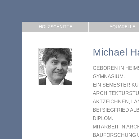
HOLZSCHNITTE
AQUARELLE
Michael H
GEBOREN IN HEIMS
GYMNASIUM.
EIN SEMESTER K
ARCHITEKTURSTUD
AKTZEICHNEN, L
BEI SIEGFRIED AL
DIPLOM.
MITARBEIT IN AR
BAUFORSCHUNG 