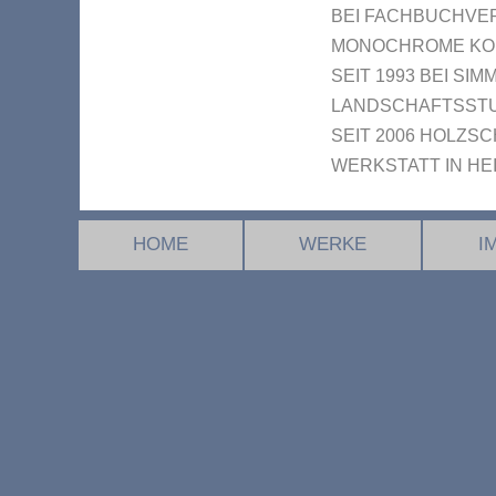
BEI FACHBUCHVE
MONOCHROME KOM
SEIT 1993 BEI SI
LANDSCHAFTSSTUD
SEIT 2006 HOLZSC
WERKSTATT IN HE
HOME
WERKE
I