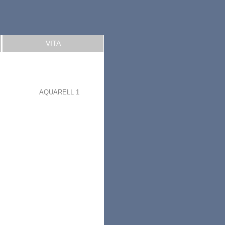
VITA
AQUARELL 1